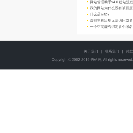
网站管理助手v4.0 建站流
我的网站为什么没有被百度/G
什么是wap?
虚拟主机出现无法访问或者
一个空间能否绑定多个域名
关于我们
|
联系我们
|
付款
Copyright © 2002-2016 秀站云, All rights reserve