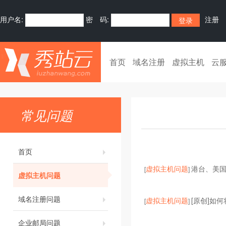
用户名:
密 码:
注册
首页
域名注册
虚拟主机
云
常见问题
首页
虚拟主机问题
港台、美
[
]
虚拟主机问题
域名注册问题
虚拟主机问题
[原创]如
[
]
企业邮局问题