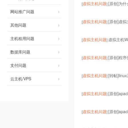
虚拟主机问题
[原创]为
[
]
网站推广问题
虚拟主机问题
[原创]虚
[
]
其他问题
主机租用问题
虚拟主机问题
虚拟主机Wo
[
]
数据库问题
虚拟主机问题
[原创]程序使
[
]
支付问题
虚拟主机问题
[转帖]lin
[
]
云主机/VPS
虚拟主机问题
[原创]apa
[
]
虚拟主机问题
[原创]ap
[
]