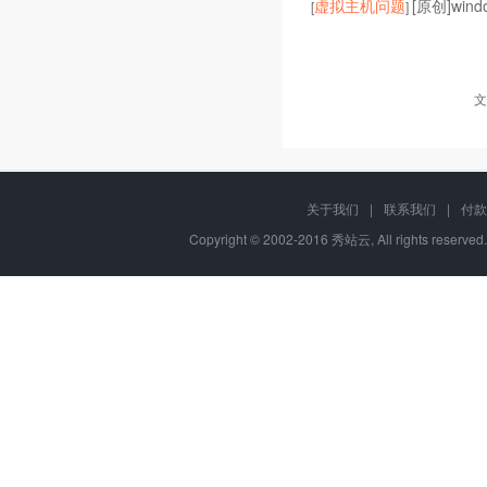
虚拟主机问题
[原创]wi
[
]
文
关于我们
|
联系我们
|
付款
Copyright © 2002-2016 秀站云, All rights reserve