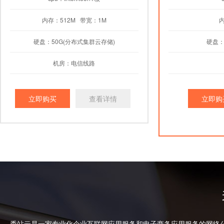
内存：512M 带宽：1M
硬盘：50G(分布式集群云存储)
硬盘：
机房：电信线路
立即购买
查看详情
立即购
秀站云是一家专业化企业互联网应用服务和电子商务应用服务的网络公司