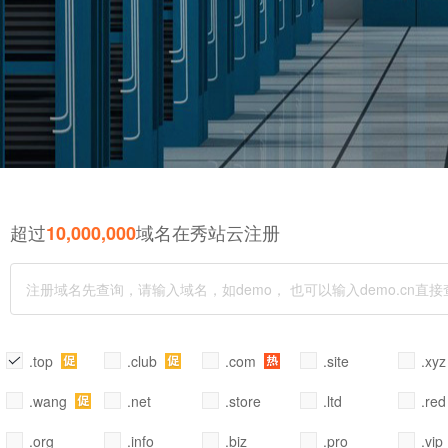
超过
域名在秀站云注册
10,000,000
.top
.club
.com
.site
.xy
.wang
.net
.store
.ltd
.red
.org
.info
.biz
.pro
.vip