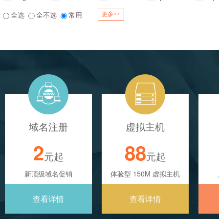
全选
全不选
常用
更多>>
域名注册
虚拟主机
2
88
元起
元起
新顶级域名促销
体验型 150M 虚拟主机
查看详情
查看详情