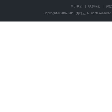
关于我们
|
联系我们
|
付款
Copyright © 2002-2016 秀站云, All rights reserve