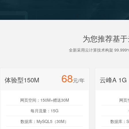
为您推荐基于
全新采用云计算技术构架 99.9
68
体验型150M
云峰A 1G
元/年
网页空间：150M+赠送30M
网页
每月流量：15G
数据库：MySQL5（30M）
数据库：SQ