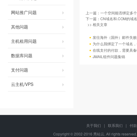
网站推广问题
上一篇：
一个空间能否绑定多个
下一篇：
CN域名和.COM的域
>> 相关文章
其他问题
发往海外（国外）邮件失败
主机租用问题
为什么我绑定了一个域名，
在线支付的付款，需要具备
数据库问题
JMAIL组件问题集锦
支付问题
云主机/VPS
关于我们
|
联系我们
|
付款
Copyright © 2002-2016 秀站云, All rights reserve