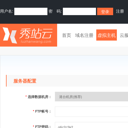
用户名:
密 码:
注册
首页
域名注册
虚拟主机
云
服务器配置
*
选择数据机房：
*
FTP帐号：
*
FTP密码：