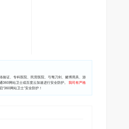
网络验证、专科医院、民营医院、弓驽刀剑、赌博用具、游
通360网站卫士或百度云加速进行安全防护。
我司有严格
360网站卫士”安全防护！