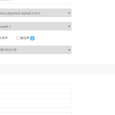
共享IP
独立IP