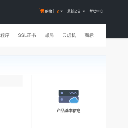
购物车
最新公告
帮助中心
0
小程序
SSL证书
邮局
云虚机
商标
产品基本信息