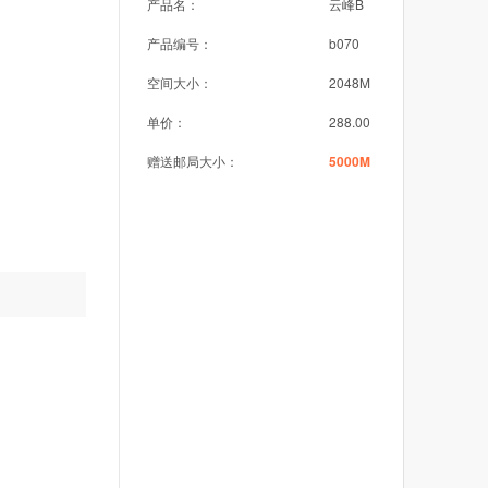
产品名：
云峰B
产品编号：
b070
空间大小：
2048M
单价：
288.00
赠送邮局大小：
5000M