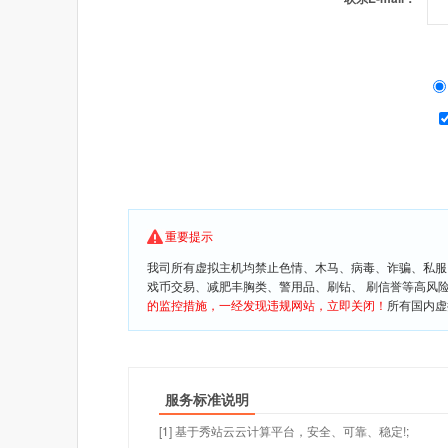
重要提示
我司所有虚拟主机均禁止色情、木马、病毒、诈骗、私服
戏币交易、减肥丰胸类、警用品、刷钻、 刷信誉等高风
的监控措施，一经发现违规网站，立即关闭！
所有国内虚
服务标准说明
[1] 基于秀站云云计算平台，安全、可靠、稳定!;