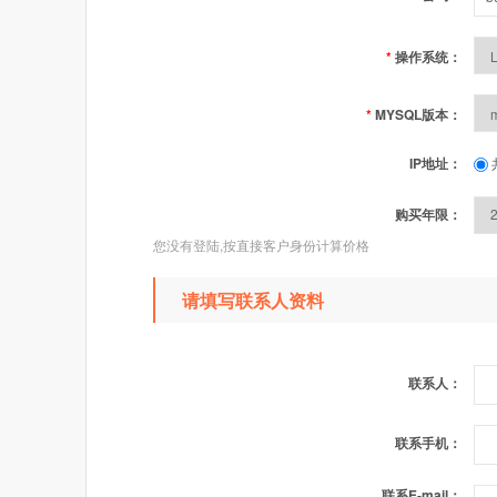
*
操作系统：
*
MYSQL版本：
IP地址：
购买年限：
您没有登陆,按直接客户身份计算价格
请填写联系人资料
联系人：
联系手机：
联系E-mail：