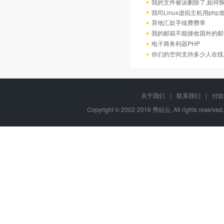
我的文件被误删除了,如何
我司Linux虚拟主机用ph
异地汇款手续费费率
我的邮箱不能接收国外的邮
电子商务利器PHP
你们的空间支持多少人在线
关于我们
|
联系我们
|
付款
Copyright © 2002-2016 秀站云, All rights reserve