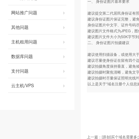
一、 身份证图片基本要求
网站推广问题
建议提交第二代居民身份证有
建议身份证图片保证完整，避
身份证图片中文字、证件号码
其他问题
建议图片文件格式为JPEG，图
建议图片文件大小为50K字节到
主机租用问题
二、 身份证图片拍摄建议
建议使用扫描设备，或使用大于
数据库问题
建议尽量使身份证在留有四个
建议拍摄角度保持垂直，避免
支付问题
建议拍摄时聚焦清晰，避免文
建议拍摄时尽量保证照明光线
以上是关于“域名注册个人信息
云主机/VPS
上一篇：
[原创]买个域名需要多