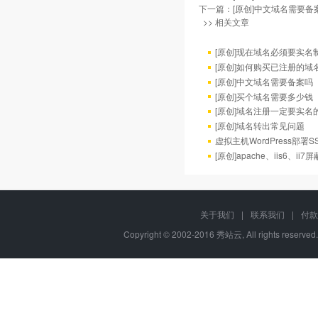
下一篇：
[原创]中文域名需要备
>> 相关文章
[原创]现在域名必须要实名
[原创]如何购买已注册的域
[原创]中文域名需要备案吗
[原创]买个域名需要多少钱
[原创]域名注册一定要实名
[原创]域名转出常见问题
虚拟主机WordPress部署
[原创]apache、iis6、i
关于我们
|
联系我们
|
付款
Copyright © 2002-2016 秀站云, All rights reserve