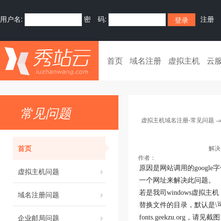
用户名:
密 码:
注册
首页
域名注册
虚拟主机
云
常见问题
虚拟主机域名注册-常见问题
首页
解决
作者：
原因是网站调用的goog
虚拟主机问题
一个网址来解决此问题。
若是我司
windows
虚拟主机
域名注册问题
替换文件的目录，默认是\可以不修改
企业邮局问题
fonts.geekzu.org，请见截图