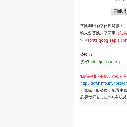
替换调用的字体库链接：
输入要替换的字符串
（注
fonts.googleapis.c
填写
替换为：
fonts.geekzu.org
填写
如果是独立主机，vps,云
http://downinfo.myhostadm
，选择一般替换，配置中
若是我司linux虚拟主机