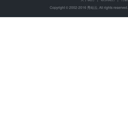
Copyright © 2002-2016 秀站云, All rights reserve