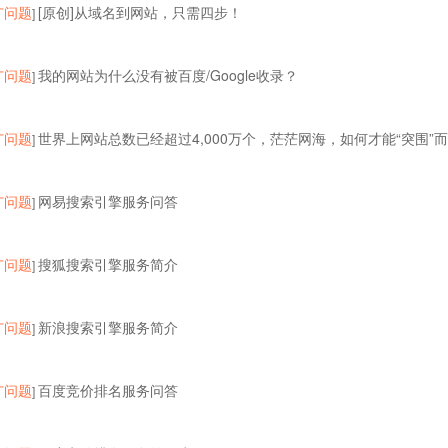
广问题
[原创]从域名到网站，只需四步！
]
广问题
我的网站为什么没有被百度/Google收录？
]
广问题
世界上网站总数已经超过4,000万个，茫茫网海，如何才能“突围”
]
广问题
网易搜索引擎服务问答
]
广问题
搜狐搜索引擎服务简介
]
广问题
新浪搜索引擎服务简介
]
广问题
百度竞价排名服务问答
]